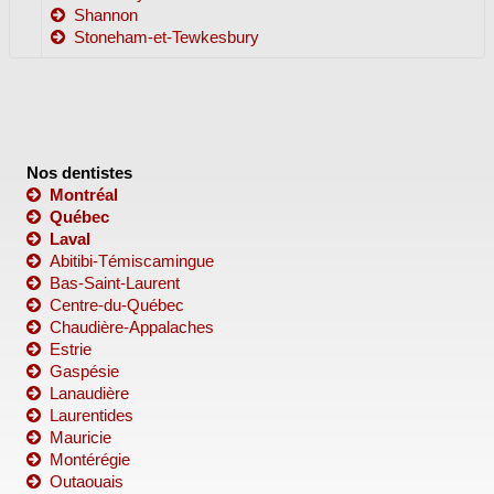
Shannon
Stoneham-et-Tewkesbury
Nos dentistes
Montréal
Québec
Laval
Abitibi-Témiscamingue
Bas-Saint-Laurent
Centre-du-Québec
Chaudière-Appalaches
Estrie
Gaspésie
Lanaudière
Laurentides
Mauricie
Montérégie
Outaouais