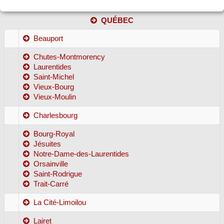
QUÉBEC
Beauport
Chutes-Montmorency
Laurentides
Saint-Michel
Vieux-Bourg
Vieux-Moulin
Charlesbourg
Bourg-Royal
Jésuites
Notre-Dame-des-Laurentides
Orsainville
Saint-Rodrigue
Trait-Carré
La Cité-Limoilou
Lairet