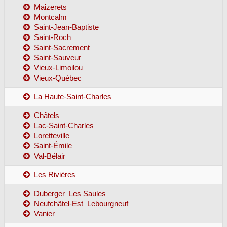
Maizerets
Montcalm
Saint-Jean-Baptiste
Saint-Roch
Saint-Sacrement
Saint-Sauveur
Vieux-Limoilou
Vieux-Québec
La Haute-Saint-Charles
Châtels
Lac-Saint-Charles
Loretteville
Saint-Émile
Val-Bélair
Les Rivières
Duberger–Les Saules
Neufchâtel-Est–Lebourgneuf
Vanier