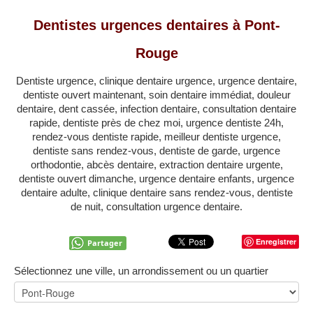
QUÉBEC
Dentistes urgences dentaires à Pont-
LAVAL
Rouge
RÉGIONS
▼
Dentiste urgence, clinique dentaire urgence, urgence dentaire,
ZONE DENTISTE
▼
dentiste ouvert maintenant, soin dentaire immédiat, douleur
dentaire, dent cassée, infection dentaire, consultation dentaire
rapide, dentiste près de chez moi, urgence dentiste 24h,
rendez-vous dentiste rapide, meilleur dentiste urgence,
dentiste sans rendez-vous, dentiste de garde, urgence
orthodontie, abcès dentaire, extraction dentaire urgente,
dentiste ouvert dimanche, urgence dentaire enfants, urgence
dentaire adulte, clinique dentaire sans rendez-vous, dentiste
de nuit, consultation urgence dentaire.
Enregistrer
Partager
Sélectionnez une ville, un arrondissement ou un quartier