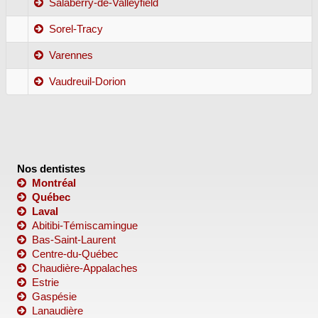
Salaberry-de-Valleyfield
Sorel-Tracy
Varennes
Vaudreuil-Dorion
Nos dentistes
Montréal
Québec
Laval
Abitibi-Témiscamingue
Bas-Saint-Laurent
Centre-du-Québec
Chaudière-Appalaches
Estrie
Gaspésie
Lanaudière