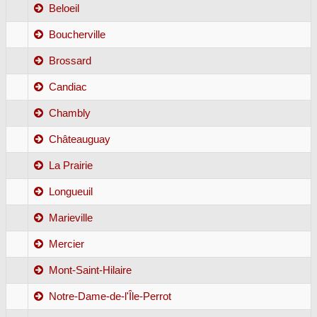
Beloeil
Boucherville
Brossard
Candiac
Chambly
Châteauguay
La Prairie
Longueuil
Marieville
Mercier
Mont-Saint-Hilaire
Notre-Dame-de-l'Île-Perrot