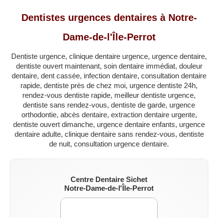
QUÉBEC
Dentistes urgences dentaires à Notre-
LAVAL
Dame-de-l'Île-Perrot
RÉGIONS
▼
Dentiste urgence, clinique dentaire urgence, urgence dentaire,
ZONE DENTISTE
▼
dentiste ouvert maintenant, soin dentaire immédiat, douleur
dentaire, dent cassée, infection dentaire, consultation dentaire
rapide, dentiste près de chez moi, urgence dentiste 24h,
rendez-vous dentiste rapide, meilleur dentiste urgence,
dentiste sans rendez-vous, dentiste de garde, urgence
orthodontie, abcès dentaire, extraction dentaire urgente,
dentiste ouvert dimanche, urgence dentaire enfants, urgence
dentaire adulte, clinique dentaire sans rendez-vous, dentiste
de nuit, consultation urgence dentaire.
Centre Dentaire Sichet
Notre-Dame-de-l'Île-Perrot