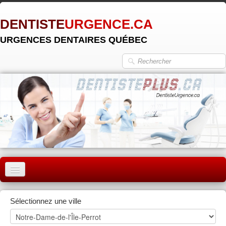
DENTISTE
URGENCE.CA
URGENCES DENTAIRES QUÉBEC
ACCUEIL
Sélectionnez une ville
MONTRÉAL