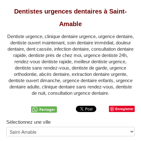
QUÉBEC
Dentistes urgences dentaires à Saint-
LAVAL
Amable
RÉGIONS
▼
Dentiste urgence, clinique dentaire urgence, urgence dentaire,
ZONE DENTISTE
▼
dentiste ouvert maintenant, soin dentaire immédiat, douleur
dentaire, dent cassée, infection dentaire, consultation dentaire
rapide, dentiste près de chez moi, urgence dentiste 24h,
rendez-vous dentiste rapide, meilleur dentiste urgence,
dentiste sans rendez-vous, dentiste de garde, urgence
orthodontie, abcès dentaire, extraction dentaire urgente,
dentiste ouvert dimanche, urgence dentaire enfants, urgence
dentaire adulte, clinique dentaire sans rendez-vous, dentiste
de nuit, consultation urgence dentaire.
Enregistrer
Partager
Sélectionnez une ville