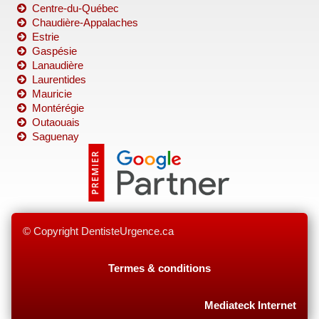
Centre-du-Québec
Chaudière-Appalaches
Estrie
Gaspésie
Lanaudière
Laurentides
Mauricie
Montérégie
Outaouais
Saguenay
© Copyright DentisteUrgence.ca
Termes & conditions
Mediateck Internet