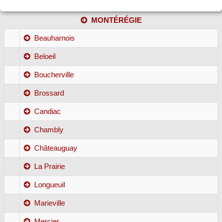
MONTÉRÉGIE
Beauharnois
Beloeil
Boucherville
Brossard
Candiac
Chambly
Châteauguay
La Prairie
Longueuil
Marieville
Mercier