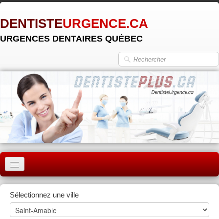
DENTISTE
URGENCE.CA
URGENCES DENTAIRES QUÉBEC
ACCUEIL
Sélectionnez une ville
MONTRÉAL