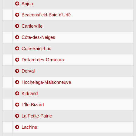
Anjou
Beaconsfield-Baie-d'Urfé
Cartierville
Côte-des-Neiges
Côte-Saint-Luc
Dollard-des-Ormeaux
Dorval
Hochelaga-Maisonneuve
Kirkland
L'Île-Bizard
La Petite-Patrie
Lachine