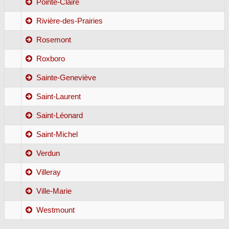
Pointe-Claire
Rivière-des-Prairies
Rosemont
Roxboro
Sainte-Geneviève
Saint-Laurent
Saint-Léonard
Saint-Michel
Verdun
Villeray
Ville-Marie
Westmount