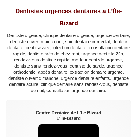
QUÉBEC
Dentistes urgences dentaires à L’Île-
LAVAL
Bizard
RÉGIONS
▼
Dentiste urgence, clinique dentaire urgence, urgence dentaire,
ZONE DENTISTE
▼
dentiste ouvert maintenant, soin dentaire immédiat, douleur
dentaire, dent cassée, infection dentaire, consultation dentaire
rapide, dentiste près de chez moi, urgence dentiste 24h,
rendez-vous dentiste rapide, meilleur dentiste urgence,
dentiste sans rendez-vous, dentiste de garde, urgence
orthodontie, abcès dentaire, extraction dentaire urgente,
dentiste ouvert dimanche, urgence dentaire enfants, urgence
dentaire adulte, clinique dentaire sans rendez-vous, dentiste
de nuit, consultation urgence dentaire.
Centre Dentaire de L'Ile Bizard
L’Île-Bizard