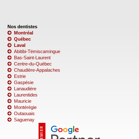
Nos dentistes
Montréal
Québec
Laval
Abitibi-Témiscamingue
Bas-Saint-Laurent
Centre-du-Québec
Chaudière-Appalaches
Estrie
Gaspésie
Lanaudière
Laurentides
Mauricie
Montérégie
Outaouais
Saguenay