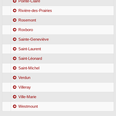
Pointe-Claire
Rivière-des-Prairies
Rosemont
Roxboro
Sainte-Geneviève
Saint-Laurent
Saint-Léonard
Saint-Michel
Verdun
Villeray
Ville-Marie
Westmount