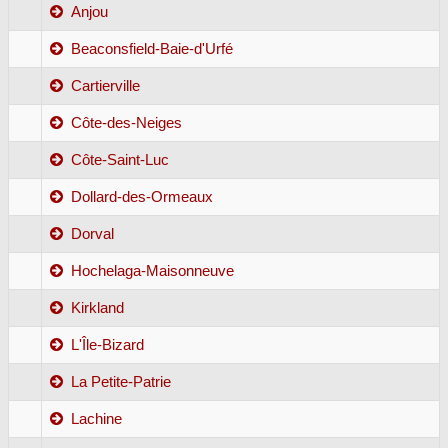
Anjou
Beaconsfield-Baie-d'Urfé
Cartierville
Côte-des-Neiges
Côte-Saint-Luc
Dollard-des-Ormeaux
Dorval
Hochelaga-Maisonneuve
Kirkland
L'Île-Bizard
La Petite-Patrie
Lachine