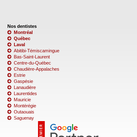
Nos dentistes
Montréal
Québec
Laval
Abitibi-Témiscamingue
Bas-Saint-Laurent
Centre-du-Québec
Chaudière-Appalaches
Estrie
Gaspésie
Lanaudière
Laurentides
Mauricie
Montérégie
Outaouais
Saguenay