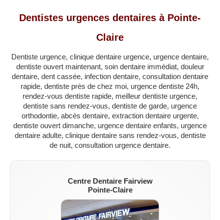
QUÉBEC
Dentistes urgences dentaires à Pointe-
LAVAL
Claire
RÉGIONS
▼
Dentiste urgence, clinique dentaire urgence, urgence dentaire,
ZONE DENTISTE
▼
dentiste ouvert maintenant, soin dentaire immédiat, douleur
dentaire, dent cassée, infection dentaire, consultation dentaire
rapide, dentiste près de chez moi, urgence dentiste 24h,
rendez-vous dentiste rapide, meilleur dentiste urgence,
dentiste sans rendez-vous, dentiste de garde, urgence
orthodontie, abcès dentaire, extraction dentaire urgente,
dentiste ouvert dimanche, urgence dentaire enfants, urgence
dentaire adulte, clinique dentaire sans rendez-vous, dentiste
de nuit, consultation urgence dentaire.
Centre Dentaire Fairview
Pointe-Claire