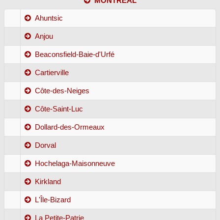
MONTRÉAL
Ahuntsic
Anjou
Beaconsfield-Baie-d'Urfé
Cartierville
Côte-des-Neiges
Côte-Saint-Luc
Dollard-des-Ormeaux
Dorval
Hochelaga-Maisonneuve
Kirkland
L'Île-Bizard
La Petite-Patrie