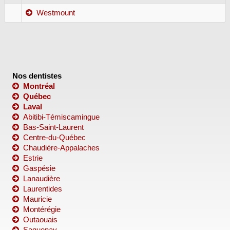
Westmount
Nos dentistes
Montréal
Québec
Laval
Abitibi-Témiscamingue
Bas-Saint-Laurent
Centre-du-Québec
Chaudière-Appalaches
Estrie
Gaspésie
Lanaudière
Laurentides
Mauricie
Montérégie
Outaouais
Saguenay