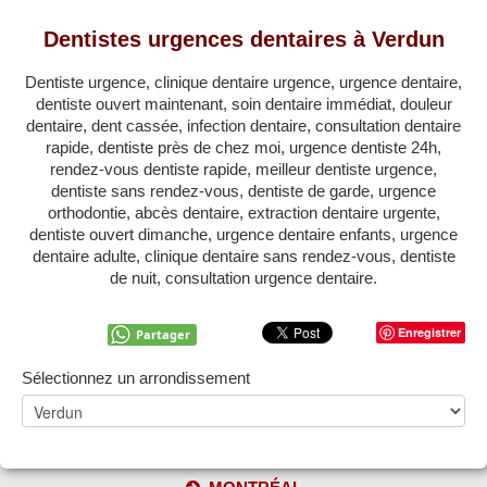
QUÉBEC
Dentistes urgences dentaires à Verdun
LAVAL
Dentiste urgence, clinique dentaire urgence, urgence dentaire,
RÉGIONS
▼
dentiste ouvert maintenant, soin dentaire immédiat, douleur
dentaire, dent cassée, infection dentaire, consultation dentaire
ZONE DENTISTE
▼
rapide, dentiste près de chez moi, urgence dentiste 24h,
rendez-vous dentiste rapide, meilleur dentiste urgence,
dentiste sans rendez-vous, dentiste de garde, urgence
orthodontie, abcès dentaire, extraction dentaire urgente,
dentiste ouvert dimanche, urgence dentaire enfants, urgence
dentaire adulte, clinique dentaire sans rendez-vous, dentiste
de nuit, consultation urgence dentaire.
Enregistrer
Partager
Sélectionnez un arrondissement