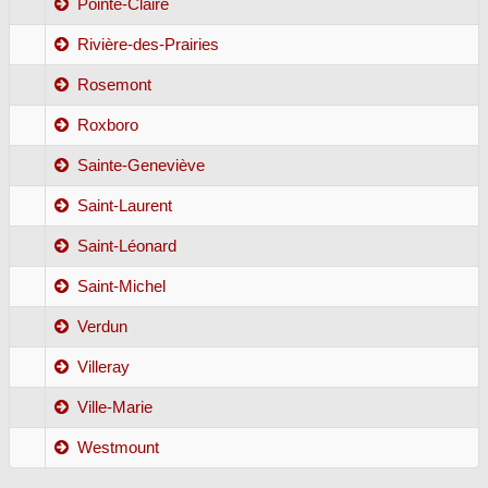
Pointe-Claire
Rivière-des-Prairies
Rosemont
Roxboro
Sainte-Geneviève
Saint-Laurent
Saint-Léonard
Saint-Michel
Verdun
Villeray
Ville-Marie
Westmount