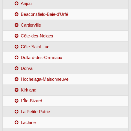
Anjou
Beaconsfield-Baie-d'Urfé
Cartierville
Côte-des-Neiges
Côte-Saint-Luc
Dollard-des-Ormeaux
Dorval
Hochelaga-Maisonneuve
Kirkland
L'Île-Bizard
La Petite-Patrie
Lachine