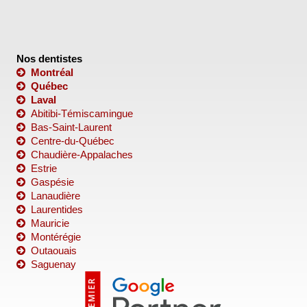
Nos dentistes
Montréal
Québec
Laval
Abitibi-Témiscamingue
Bas-Saint-Laurent
Centre-du-Québec
Chaudière-Appalaches
Estrie
Gaspésie
Lanaudière
Laurentides
Mauricie
Montérégie
Outaouais
Saguenay