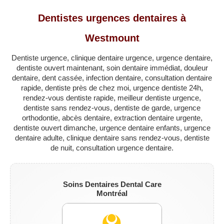
QUÉBEC
Dentistes urgences dentaires à
LAVAL
Westmount
RÉGIONS
▼
Dentiste urgence, clinique dentaire urgence, urgence dentaire,
ZONE DENTISTE
▼
dentiste ouvert maintenant, soin dentaire immédiat, douleur
dentaire, dent cassée, infection dentaire, consultation dentaire
rapide, dentiste près de chez moi, urgence dentiste 24h,
rendez-vous dentiste rapide, meilleur dentiste urgence,
dentiste sans rendez-vous, dentiste de garde, urgence
orthodontie, abcès dentaire, extraction dentaire urgente,
dentiste ouvert dimanche, urgence dentaire enfants, urgence
dentaire adulte, clinique dentaire sans rendez-vous, dentiste
de nuit, consultation urgence dentaire.
Soins Dentaires Dental Care
Montréal